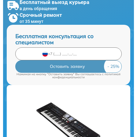
Бесплатный выезд курьера
в день обращения
Срочный ремонт
от 35 минут
Бесплатная консультация со
специалистом
Оставить заявку
Нажимая на кнопку "Оставить заявку" Вы соглашаетесь c
политикой
конфиденциальности