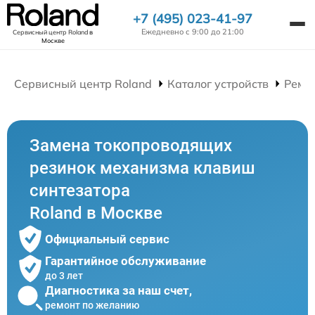
+7 (495) 023-41-97
Ежедневно с 9:00 до 21:00
Сервисный центр Roland
в
Москве
Сервисный центр Roland
Каталог устройств
Ремо
Замена токопроводящих
резинок механизма клавиш
синтезатора
Roland в Москве
Официальный сервис
Гарантийное обслуживание
до 3 лет
Диагностика за наш счет,
ремонт по желанию