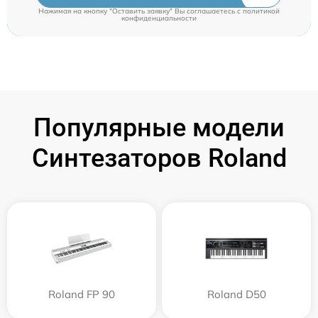
Нажимая на кнопку "Оставить заявку" Вы соглашаетесь c
политикой
конфиденциальности
Популярные модели
Синтезаторов Roland
Roland FP 90
Roland D50