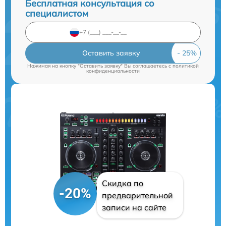
Бесплатная консультация со
специалистом
Оставить заявку
Нажимая на кнопку "Оставить заявку" Вы соглашаетесь c
политикой
конфиденциальности
Скидка по
-20%
предварительной
записи на сайте