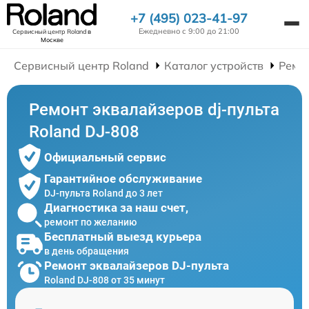
+7 (495) 023-41-97
Ежедневно с 9:00 до 21:00
Сервисный центр Roland
в
Москве
Сервисный центр Roland
Каталог устройств
Ремон
Ремонт эквалайзеров dj-пульта
Roland DJ-808
Официальный сервис
Гарантийное обслуживание
DJ-пульта Roland до 3 лет
Диагностика за наш счет,
ремонт по желанию
Бесплатный выезд курьера
в день обращения
Ремонт эквалайзеров DJ-пульта
Roland DJ-808 от 35 минут