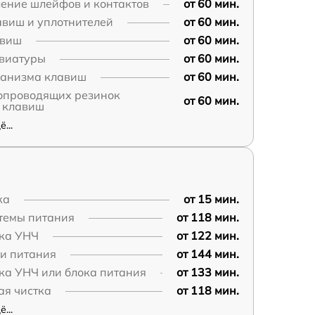
ение шлейфов и контактов
от 60 мин.
авиш и уплотнителей
от 60 мин.
авиш
от 60 мин.
авиатуры
от 60 мин.
ханизма клавиш
от 60 мин.
копроводящих резинок
от 60 мин.
 клавиш
...
ка
от 15 мин.
темы питания
от 118 мин.
ока УНЧ
от 122 мин.
пи питания
от 144 мин.
ка УНЧ или блока питания
от 133 мин.
ая чистка
от 118 мин.
...