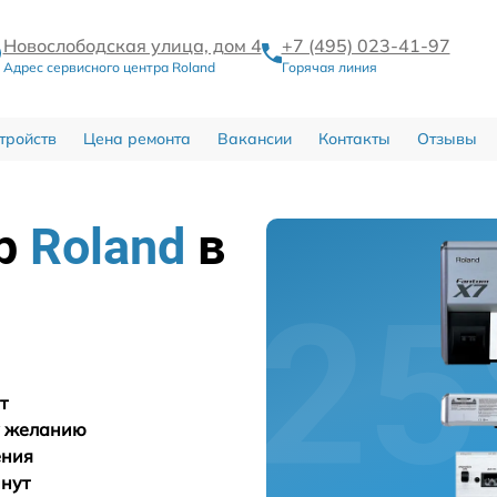
Новослободская улица, дом 4
+7 (495) 023-41-97
Адрес сервисного центра Roland
Горячая линия
тройств
Цена ремонта
Вакансии
Контакты
Отзывы
тр
Roland
в
т
у желанию
ения
инут