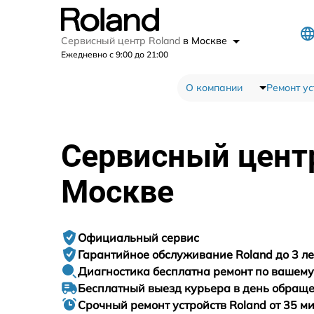
Сервисный центр Roland
в Москве
Ежедневно с 9:00 до 21:00
О компании
Ремонт ус
Сервисный цен
Москве
Официальный сервис
Гарантийное
обслуживание Roland до 3 ле
Диагностика бесплатна
ремонт по вашем
Бесплатный выезд курьера
в день обращ
Срочный ремонт
устройств Roland от 35 м