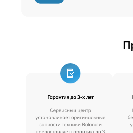
П
Гарантия до 3-х лет
Сервисный центр
устанавливает оригинальные
бе
запчасти техники Roland и
у
предоставляет гарантию до 3