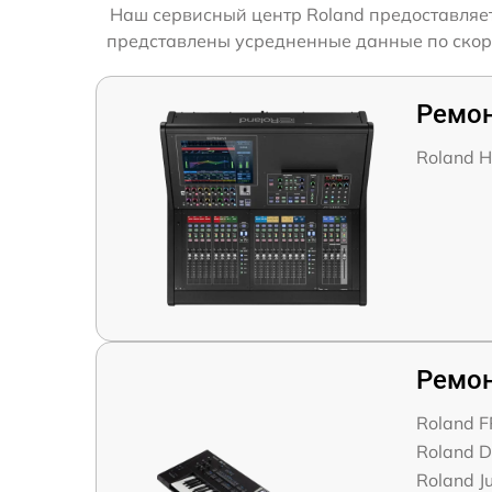
Наш сервисный центр Roland предоставляет
представлены усредненные данные по скорос
Ремон
Roland 
Ремон
Roland F
Roland 
Roland J