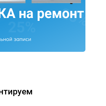
А на ремонт
ьной записи
онтируем