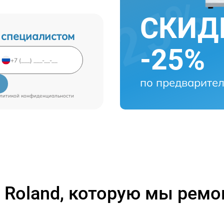
СКИДК
 специалистом
-25%
по предварител
литикой конфиденциальности
 Roland, которую мы рем