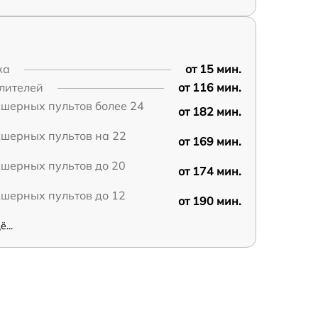
ка
от 15 мин.
лителей
от 116 мин.
шерных пультов более 24
от 182 мин.
кшерных пультов на 22
от 169 мин.
кшерных пультов до 20
от 174 мин.
кшерных пультов до 12
от 190 мин.
...