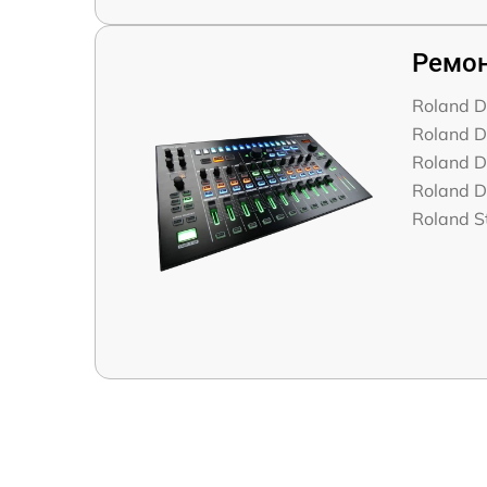
Ремон
Roland D
Roland 
Roland D
Roland D
Roland S