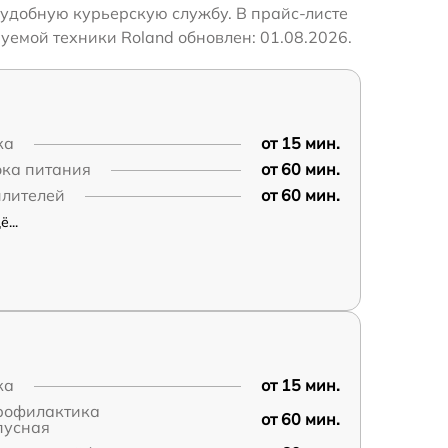
 удобную курьерскую службу. В прайс-листе
уемой техники Roland обновлен: 01.08.2026.
ка
от 15 мин.
ока питания
от 60 мин.
илителей
от 60 мин.
...
ка
от 15 мин.
профилактика
от 60 мин.
пусная