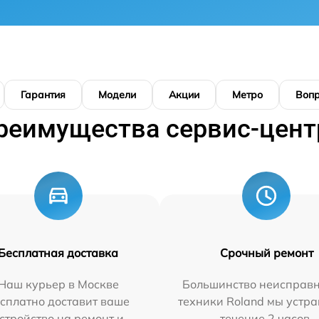
Гарантия
Модели
Акции
Метро
Воп
реимущества сервис-цент
Бесплатная доставка
Срочный ремонт
Наш курьер в Москве
Большинство неисправн
сплатно доставит ваше
техники Roland мы устра
стройство на ремонт и
течение 2 часов.