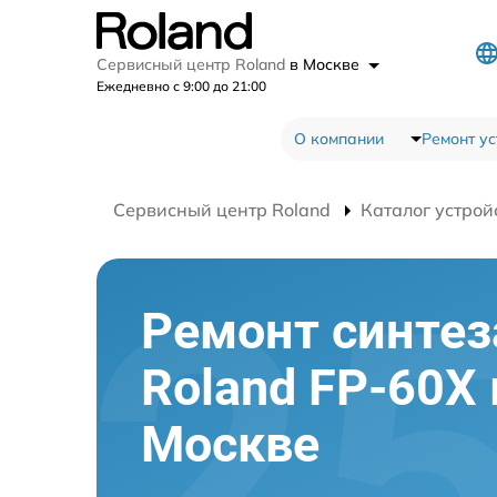
Сервисный центр Roland
в Москве
Ежедневно с 9:00 до 21:00
О компании
Ремонт ус
Сервисный центр Roland
Каталог устрой
Ремонт синтез
Roland FP-60X 
Москве