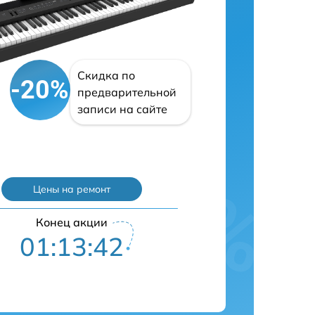
Скидка по
-20%
предварительной
записи на сайте
Цены на ремонт
Конец акции
01:13:41