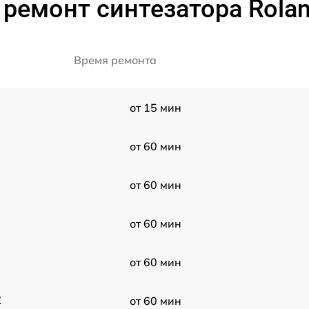
ремонт синтезатора Rola
Время ремонта
от 15 мин
от 60 мин
от 60 мин
от 60 мин
от 60 мин
X
от 60 мин