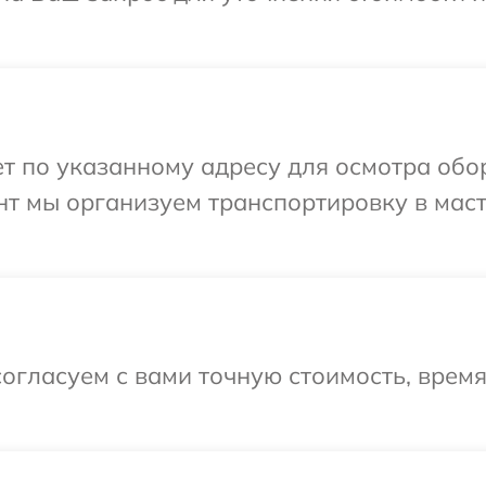
т по указанному адресу для осмотра обор
нт мы организуем транспортировку в мас
огласуем с вами точную стоимость, врем