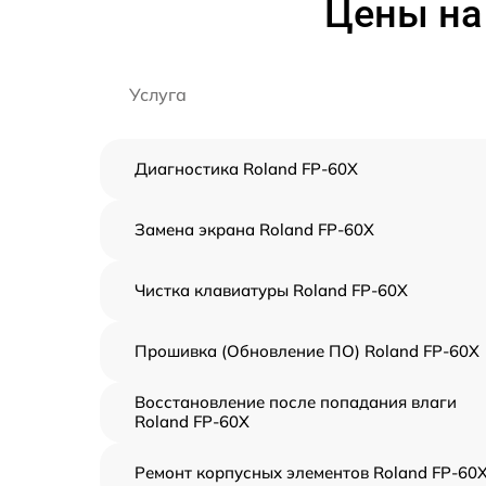
Цены на 
Услуга
Диагностика Roland FP-60X
Замена экрана Roland FP-60X
Чистка клавиатуры Roland FP-60X
Прошивка (Обновление ПО) Roland FP-60X
Восстановление после попадания влаги
Roland FP-60X
Ремонт корпусных элементов Roland FP-60