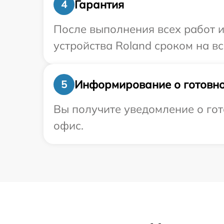
Гарантия
4
После выполнения всех работ 
устройства Roland сроком на вс
Информирование о готовно
5
Вы получите уведомление о гот
офис.