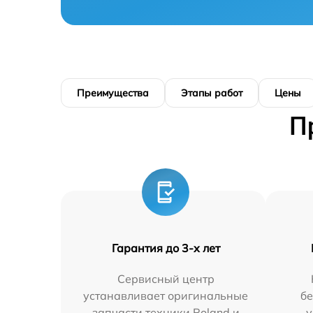
Преимущества
Этапы работ
Цены
П
Гарантия до 3-х лет
Сервисный центр
устанавливает оригинальные
бе
запчасти техники Roland и
у