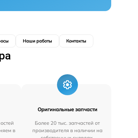
росы
Наши работы
Контакты
ра
Оригинальные запчасти
остей
Более 20 тыс. запчастей от
няем в
производителя в наличии на
собственных складах.