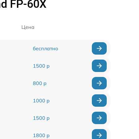
nd FP-60X
Цена
бесплатно
1500 р
800 р
1000 р
1500 р
1800 р