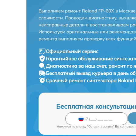
Выполняем ремонт Roland FP-60X в Москве
сложности. Проводим диагностику, выявля
неисправные детали и восстанавливаем ра
Используем оригинальные или рекомендов
ремонта выполняем проверку всех функций
Официальный сервис
Гарантийное обслуживание
синтезат
Диагностика за наш счет,
ремонт по
Бесплатный выезд курьера
в день о
Срочный ремонт
синтезатора Roland 
Бесплатная консультаци
Нажимая на кнопку "Оставить заявку" Вы соглашает