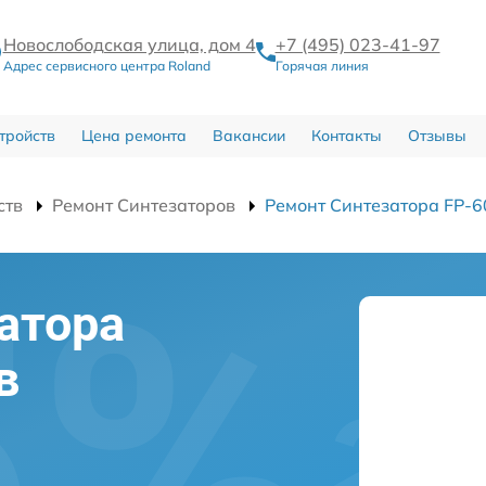
Новослободская улица, дом 4
+7 (495) 023-41-97
Адрес сервисного центра Roland
Горячая линия
тройств
Цена ремонта
Вакансии
Контакты
Отзывы
ств
Ремонт Синтезаторов
Ремонт Синтезатора FP-
атора
в