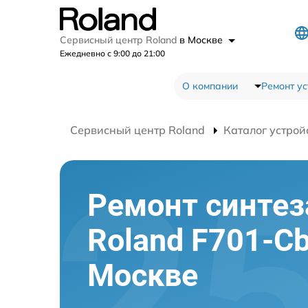
Сервисный центр Roland
в Москве
Ежедневно с 9:00 до 21:00
О компании
Ремонт ус
Сервисный центр Roland
Каталог устрой
Ремонт синтез
Roland F701-Cb
Москве