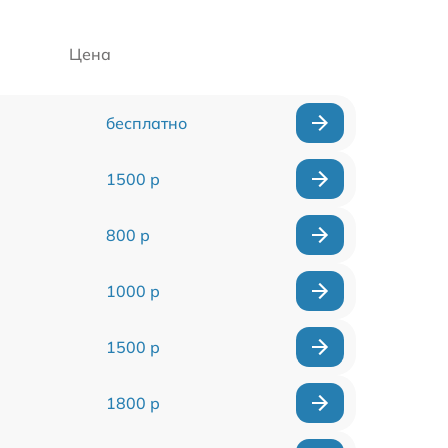
Цена
бесплатно
1500 р
800 р
1000 р
1500 р
1800 р