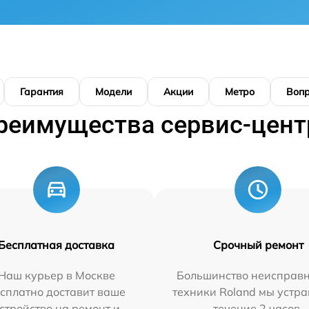
Гарантия
Модели
Акции
Метро
Воп
реимущества сервис-цент
Бесплатная доставка
Срочный ремонт
Наш курьер в Москве
Большинство неисправн
сплатно доставит ваше
техники Roland мы устра
стройство на ремонт и
течение 2 часов.