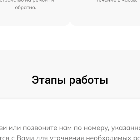
обратно.
Этапы работы
и или позвоните нам по номеру, указанн
тся с Вами для уточнения необходимых р