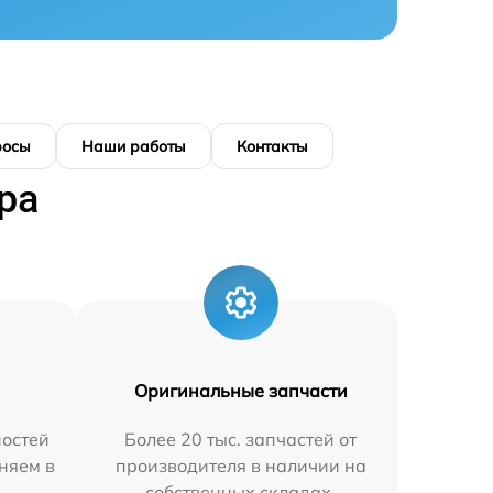
росы
Наши работы
Контакты
ра
Оригинальные запчасти
остей
Более 20 тыс. запчастей от
няем в
производителя в наличии на
собственных складах.