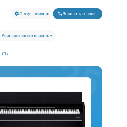
Статус ремонта
Заказать звонок
Корпоративным клиентам
1-Cb