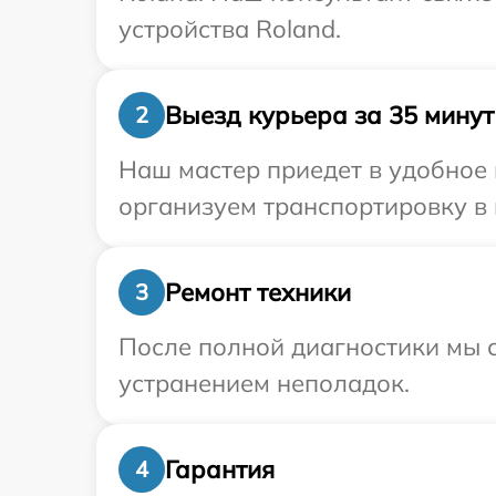
устройства Roland.
Выезд курьера за 35 минут
2
Наш мастер приедет в удобное 
организуем транспортировку в 
Ремонт техники
3
После полной диагностики мы с
устранением неполадок.
Гарантия
4