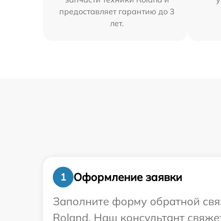
предоставляет гарантию до 3
лет.
Оформление заявки
1
Заполните форму обратной связ
Roland. Наш консультант свяже