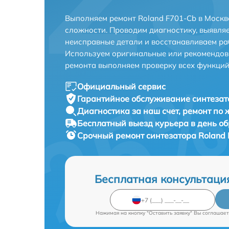
Выполняем ремонт Roland F701-Cb в Москв
сложности. Проводим диагностику, выявля
неисправные детали и восстанавливаем ра
Используем оригинальные или рекомендов
ремонта выполняем проверку всех функций
Официальный сервис
Гарантийное обслуживание
синтезат
Диагностика за наш счет,
ремонт по
Бесплатный выезд курьера
в день о
Срочный ремонт
синтезатора Roland 
Бесплатная консультаци
Нажимая на кнопку "Оставить заявку" Вы соглашает