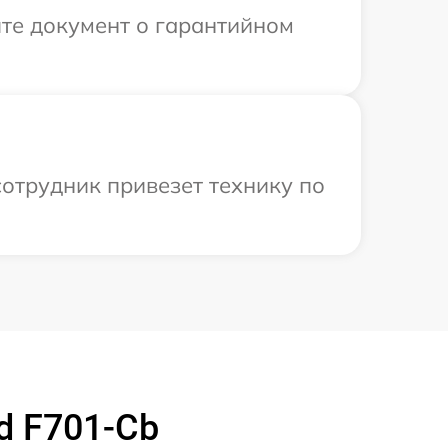
те документ о гарантийном
сотрудник привезет технику по
d F701-Cb