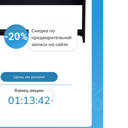
Скидка по
-20%
предварительной
записи на сайте
Цены на ремонт
Конец акции
01:13:41