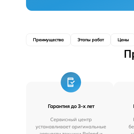
Преимущества
Этапы работ
Цены
П
Гарантия до 3-х лет
Сервисный центр
устанавливает оригинальные
бе
запчасти техники Roland и
у