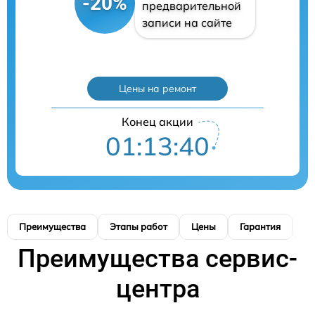
-20%
предварительной
записи на сайте
Цены на ремонт
Конец акции
01:13:39
Преимущества
Этапы работ
Цены
Гарантия
М
Преимущества сервис-
центра