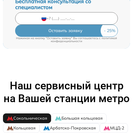
Бесплатная консультация со
специалистом
Оставить заявку
Нажимая на кнопку "Оставить заявку" Вы соглашаетесь c
политикой
конфиденциальности
Наш сервисный центр
на Вашей станции метро
Сокольническая
Большая кольцевая
Кольцевая
Арбатско-Покровская
МЦД-2