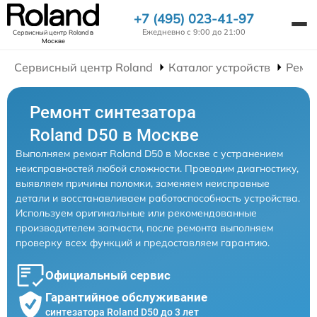
+7 (495) 023-41-97
Ежедневно с 9:00 до 21:00
Сервисный центр Roland
в
Москве
Сервисный центр Roland
Каталог устройств
Ремо
Ремонт синтезатора
Roland D50 в Москве
Выполняем ремонт Roland D50 в Москве с устранением
неисправностей любой сложности. Проводим диагностику,
выявляем причины поломки, заменяем неисправные
детали и восстанавливаем работоспособность устройства.
Используем оригинальные или рекомендованные
производителем запчасти, после ремонта выполняем
проверку всех функций и предоставляем гарантию.
Официальный сервис
Гарантийное обслуживание
синтезатора Roland D50 до 3 лет