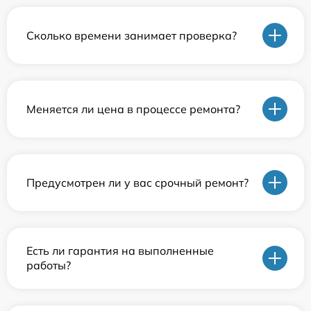
Сколько времени занимает проверка?
Меняется ли цена в процессе ремонта?
Предусмотрен ли у вас срочный ремонт?
Есть ли гарантия на выполненные
работы?