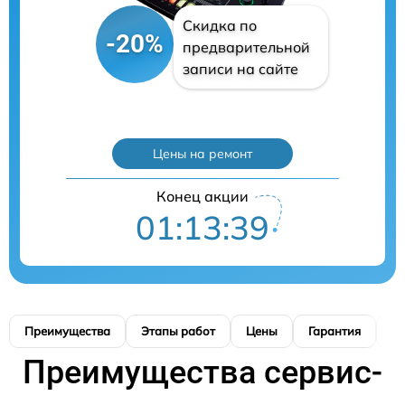
Скидка по
-20%
предварительной
записи на сайте
Цены на ремонт
Конец акции
01:13:38
Преимущества
Этапы работ
Цены
Гарантия
М
Преимущества сервис-