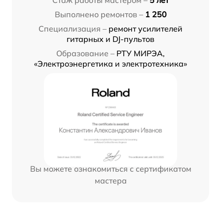
Стаж работы мастером –
5 лет
Выполнено ремонтов –
1 250
Специализация –
ремонт усилителей
гитарных и DJ-пультов
Образование –
РТУ МИРЭА,
«Электроэнергетика и электротехника»
Вы можете ознакомиться с сертификатом
мастера