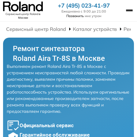
+7 (495) 023-41-97
Ежедневно с 9:00 до 21:00
Сервисный центр Roland
в
Позвонить
мне утром
Москве
Сервисный центр Roland
Каталог устройств
Ремо
Ремонт синтезатора
Roland Aira Tr-8S в Москве
Выполняем ремонт Roland Aira Tr-8S в Москве с
устранением неисправностей любой сложности. Проводим
диагностику, выявляем причины поломки, заменяем
неисправные детали и восстанавливаем
работоспособность устройства. Используем оригинальные
или рекомендованные производителем запчасти, после
ремонта выполняем проверку всех функций и
предоставляем гарантию.
Официальный сервис
Гарантийное обслуживание