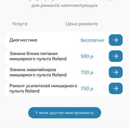
для ремонта комплектующих
Услуга
Цена ремонта
Диагностика
бесплатно
Замена блока питания
590 р
микшерного пульта Roland
Замена эквалайзеров
700 р
микшерного пульта Roland
Ремонт усилителей микшерного
750 р
пульта Roland
У меня другая неисправность