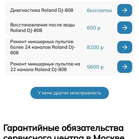
Диагностика Roland DJ-808
бесплатно
Восстановление после воды
600 р
Roland DJ-808
Ремонт микшерных пультов
более 24 каналов Roland DJ-
8200 р
808
Ремонт микшерных пультов на
5600 р
22 канала Roland DJ-808
У меня другая неисправность
Гарантийные обязательства
сервисного центра в Москве