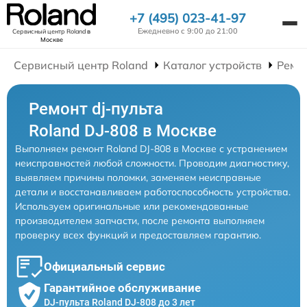
+7 (495) 023-41-97
Ежедневно с 9:00 до 21:00
Сервисный центр Roland
в
Москве
Сервисный центр Roland
Каталог устройств
Ремон
Ремонт dj-пульта
Roland DJ-808 в Москве
Выполняем ремонт Roland DJ-808 в Москве с устранением
неисправностей любой сложности. Проводим диагностику,
выявляем причины поломки, заменяем неисправные
детали и восстанавливаем работоспособность устройства.
Используем оригинальные или рекомендованные
производителем запчасти, после ремонта выполняем
проверку всех функций и предоставляем гарантию.
Официальный сервис
Гарантийное обслуживание
DJ-пульта Roland DJ-808 до 3 лет